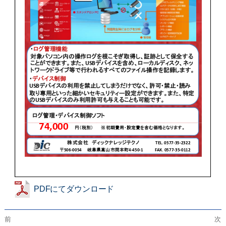
PDFにてダウンロード
前
次