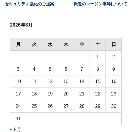
セキュリティ強化のご提案
派遣のマージン率等について
前
次
投
の
の
稿
投
投
2026年8月
ナ
稿:
稿:
ビ
月
火
水
木
金
土
日
ゲ
1
2
ー
3
4
5
6
7
8
9
シ
10
11
12
13
14
15
16
ョ
17
18
19
20
21
22
23
ン
24
25
26
27
28
29
30
31
« 8月