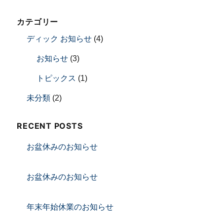
カテゴリー
ディック お知らせ
(4)
お知らせ
(3)
トピックス
(1)
未分類
(2)
RECENT POSTS
お盆休みのお知らせ
お盆休みのお知らせ
年末年始休業のお知らせ