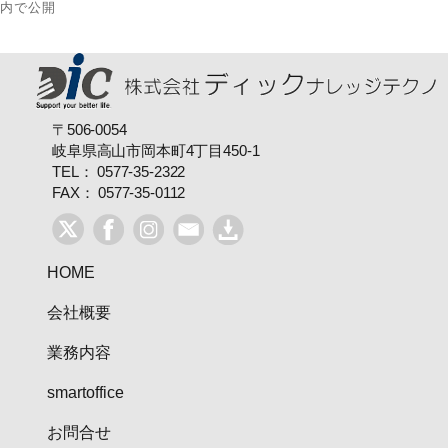
内で公開
ズ
投
稿
ナ
〒506-0054
ビ
岐阜県高山市岡本町4丁目450-1
TEL： 0577-35-2322
ゲ
FAX： 0577-35-0112
ー
シ
HOME
ョ
会社概要
ン
業務内容
smartoffice
お問合せ