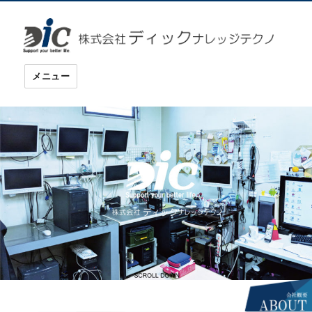
ディックナレッジテクノ
メニュー