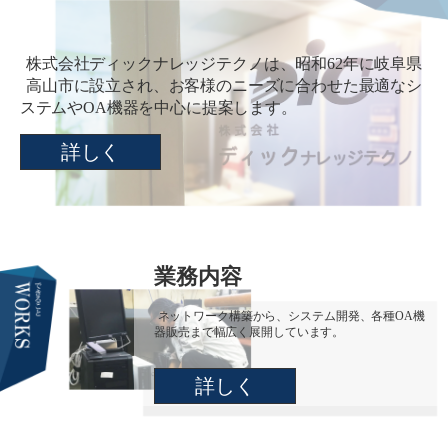
株式会社ディックナレッジテクノは、昭和62年に岐阜県
高山市に設立され、お客様のニーズに合わせた最適なシ
ステムやOA機器を中心に提案します。
詳しく
業務内容
ネットワーク構築から、システム開発、各種OA機
器販売まで幅広く展開しています。
詳しく