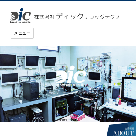
ディックナレッジテクノ
メニュー