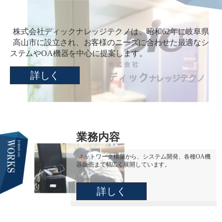
株式会社ディックナレッジテクノは、昭和62年に岐阜県
高山市に設立され、お客様のニーズに合わせた最適なシ
ステムやOA機器を中心に提案します。
詳しく
業務内容
ネットワーク構築から、システム開発、各種OA機
器販売まで幅広く展開しています。
詳しく