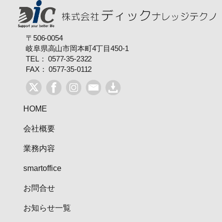
稿
ナ
〒506-0054
ビ
岐阜県高山市岡本町4丁目450-1
TEL： 0577-35-2322
ゲ
FAX： 0577-35-0112
ー
シ
HOME
ョ
会社概要
ン
業務内容
smartoffice
お問合せ
お知らせ一覧