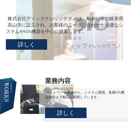
株式会社ディックナレッジテクノは、昭和62年に岐阜県
高山市に設立され、お客様のニーズに合わせた最適なシ
ステムやOA機器を中心に提案します。
詳しく
業務内容
ネットワーク構築から、システム開発、各種OA機
器販売まで幅広く展開しています。
詳しく