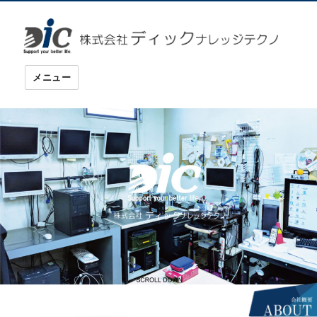
ディックナレッジテクノ
メニュー