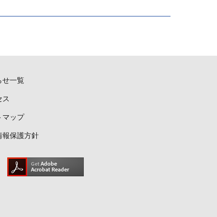
らせ一覧
セス
トマップ
情報保護方針
PDFファイルの閲覧には
Adobe Readerが必要です