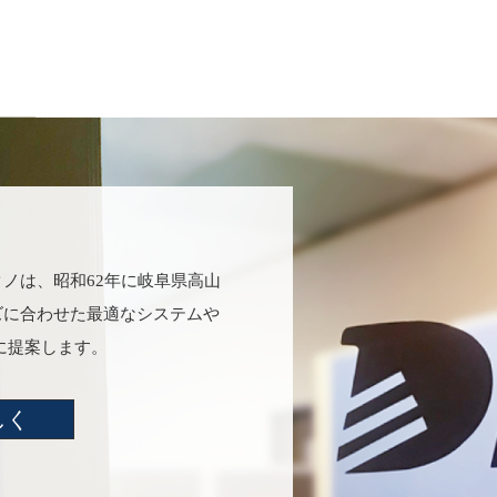
ノは、昭和62年に岐阜県高山
ズに合わせた最適なシステムや
に提案します。
しく