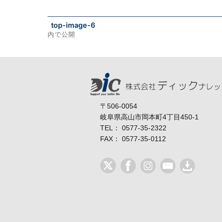
top-image-6
内で公開
投
稿
ナ
ビ
〒506-0054
岐阜県高山市岡本町4丁目450-1
ゲ
TEL： 0577-35-2322
ー
FAX： 0577-35-0112
シ
ョ
ン