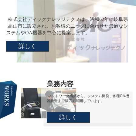
株式会社ディックナレッジテクノは、昭和62年に岐阜県
高山市に設立され、お客様のニーズに合わせた最適なシ
ステムやOA機器を中心に提案します。
詳しく
業務内容
ネットワーク構築から、システム開発、各種OA機
器販売まで幅広く展開しています。
詳しく