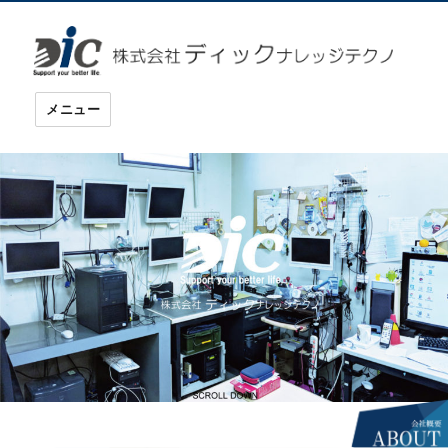
ディックナレッジテクノ
メニュー